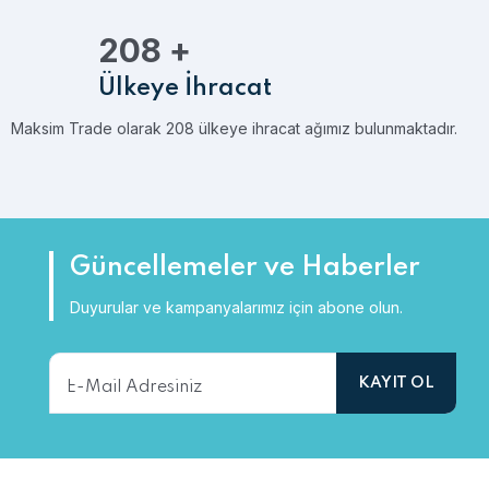
208
+
Ülkeye İhracat
Maksim Trade olarak 208 ülkeye ihracat ağımız bulunmaktadır.
Güncellemeler ve Haberler
Duyurular ve kampanyalarımız için abone olun.