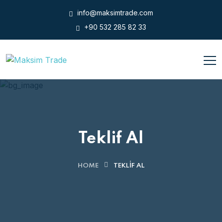
info@maksimtrade.com
+90 532 285 82 33
Teklif Al
HOME
TEKLIF AL