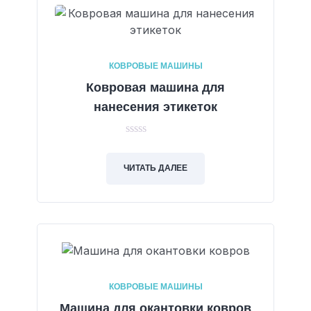
КОВРОВЫЕ МАШИНЫ
Ковровая машина для
нанесения этикеток
0
out
of
ЧИТАТЬ ДАЛЕЕ
5
КОВРОВЫЕ МАШИНЫ
Машина для окантовки ковров