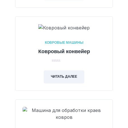
КОВРОВЫЕ МАШИНЫ
Ковровый конвейер
0
out
of
ЧИТАТЬ ДАЛЕЕ
5