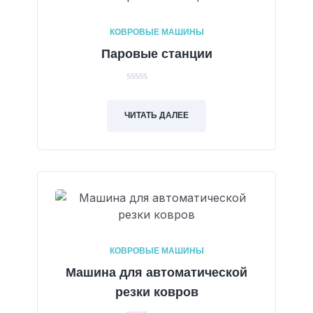
КОВРОВЫЕ МАШИНЫ
Паровые станции
0
out
of
ЧИТАТЬ ДАЛЕЕ
5
КОВРОВЫЕ МАШИНЫ
Машина для автоматической
резки ковров