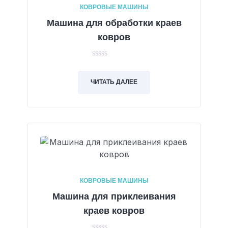
КОВРОВЫЕ МАШИНЫ
Машина для обработки краев
ковров
0
out
of
ЧИТАТЬ ДАЛЕЕ
5
КОВРОВЫЕ МАШИНЫ
Машина для приклеивания
краев ковров