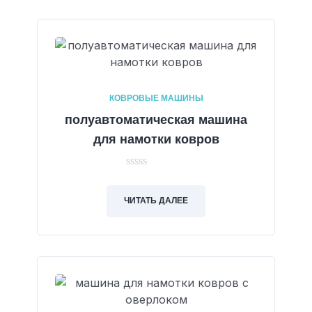
КОВРОВЫЕ МАШИНЫ
полуавтоматическая машина
для намотки ковров
0
out
of
ЧИТАТЬ ДАЛЕЕ
5