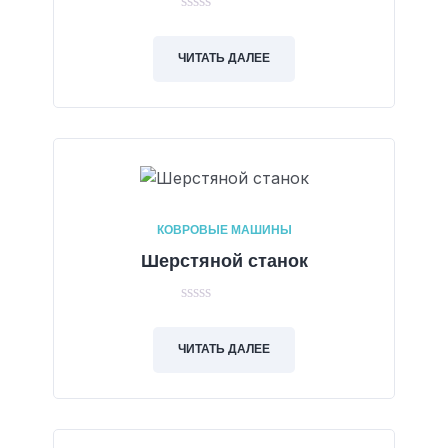
0
out
of
ЧИТАТЬ ДАЛЕЕ
5
КОВРОВЫЕ МАШИНЫ
Шерстяной станок
0
out
of
ЧИТАТЬ ДАЛЕЕ
5