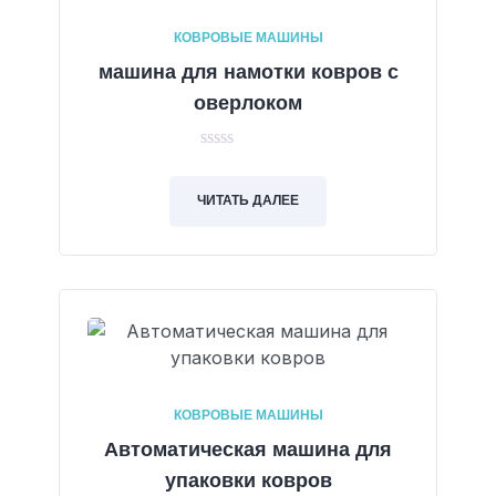
КОВРОВЫЕ МАШИНЫ
машина для намотки ковров с
оверлоком
0
out
of
ЧИТАТЬ ДАЛЕЕ
5
КОВРОВЫЕ МАШИНЫ
Автоматическая машина для
упаковки ковров