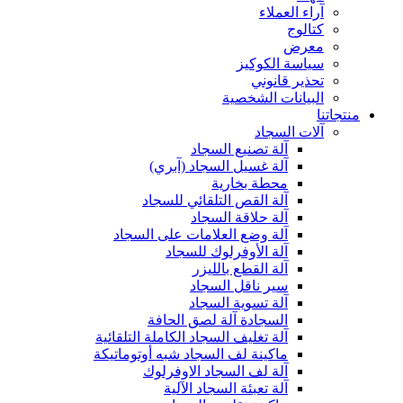
آراء العملاء
كتالوج
معرض
سياسة الكوكيز
تحذير قانوني
البيانات الشخصية
منتجاتنا
آلات السجاد
آلة تصنيع السجاد
آلة غسيل السجاد (آبري)
محطة بخارية
آلة القص التلقائي للسجاد
آلة حلاقة السجاد
آلة وضع العلامات على السجاد
آلة الأوفرلوك للسجاد
آلة القطع بالليزر
سير ناقل السجاد
آلة تسوية السجاد
السجادة آلة لصق الحافة
آلة تغليف السجاد الكاملة التلقائية
ماكينة لف السجاد شبه أوتوماتيكة
آلة لف السجاد الاوفرلوك
آلة تعبئة السجاد الآلية