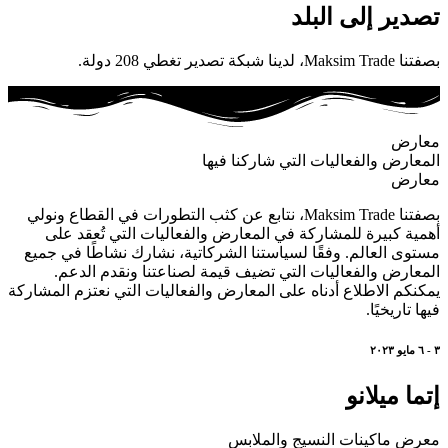
تصدير إلى البلد
بصفتنا Maksim Trade، لدينا شبكة تصدير تغطي 208 دولة.
معارض
المعارض والفعاليات التي شاركنا فيها
معارض
بصفتنا Maksim Trade، نتابع عن كثب التطورات في القطاع ونولي
أهمية كبيرة للمشاركة في المعارض والفعاليات التي تُعقد على
مستوى العالم. وفقًا لسياستنا الشركاتية، نشارك نشاطًا في جميع
المعارض والفعاليات التي تضيف قيمة لصناعتنا ونقدم الدعم.
يمكنكم الاطلاع أدناه على المعارض والفعاليات التي نعتزم المشاركة
فيها تاريخيًا.
٣ - ٦ مايو ٢٠٢٣
إتما ميلانو
معرض ماكينات النسيج والملابس