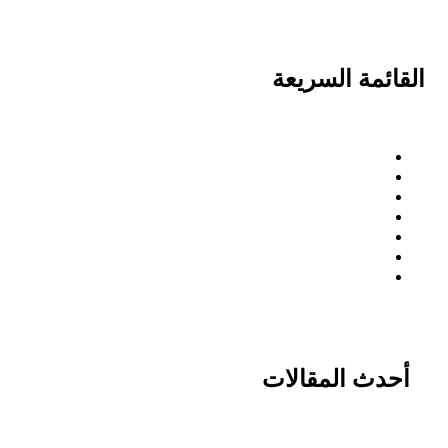
القائمة السريعة
عنا
منتجاتنا
سياسة الجودة لدينا
سياسة الكوكيز
تحذير قانوني
البيانات الشخصية
اتصال
أحدث المقالات