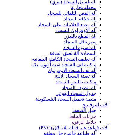
آلة غسيل السجاد (آبري)
محطة بخارية
آلة القص التلقائي للسجاد
آلة حلاقة السجاد
آلة وضع العلامات على السجاد
آلة الأوفرلوك للسجاد
آلة القطع بالليزر
سير ناقل السجاد
آلة تسوية السجاد
السجادة آلة لصق الحافة
آلة تغليف السجاد الكاملة التلقائية
ماكينة لف السجاد شبه أوتوماتيكة
آلة لف السجاد الاوفرلوك
آلة تعبئة السجاد الآلية
ماكينة تقليص السجاد
آلة تنظيف السجاد
جدول السجاد الهوائي
منصة تحميل السجاد التلسكوبية
آلات التوفتينج
جهاز الضغط
خزانات الخلط
خلاط الرغوة
آلات قواعد غير قابلة للانزلاق (PVC)
آلة طباعة قاعدة جل مغلفة