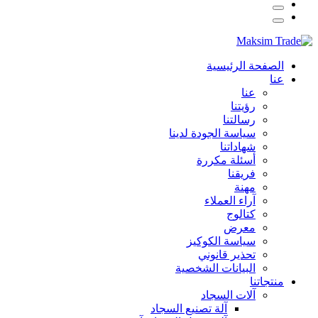
الصفحة الرئيسية
عنا
عنا
رؤيتنا
رسالتنا
سياسة الجودة لدينا
شهاداتنا
أسئلة مكررة
فريقنا
مهنة
آراء العملاء
كتالوج
معرض
سياسة الكوكيز
تحذير قانوني
البيانات الشخصية
منتجاتنا
آلات السجاد
آلة تصنيع السجاد