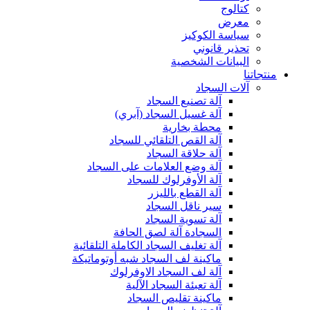
كتالوج
معرض
سياسة الكوكيز
تحذير قانوني
البيانات الشخصية
منتجاتنا
آلات السجاد
آلة تصنيع السجاد
آلة غسيل السجاد (آبري)
محطة بخارية
آلة القص التلقائي للسجاد
آلة حلاقة السجاد
آلة وضع العلامات على السجاد
آلة الأوفرلوك للسجاد
آلة القطع بالليزر
سير ناقل السجاد
آلة تسوية السجاد
السجادة آلة لصق الحافة
آلة تغليف السجاد الكاملة التلقائية
ماكينة لف السجاد شبه أوتوماتيكة
آلة لف السجاد الاوفرلوك
آلة تعبئة السجاد الآلية
ماكينة تقليص السجاد