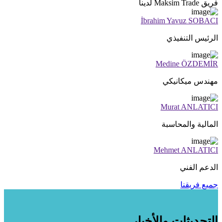
فريق Maksim Trade لدينا
İbrahim Yavuz SOBACI
الرئيس التنفيذي
Medine ÖZDEMİR
مهندس ميكانيكي
Murat ANLATICI
المالية والمحاسبة
Mehmet ANLATICI
الدعم الفني
جميع فريقنا
التحديثات والأخبار