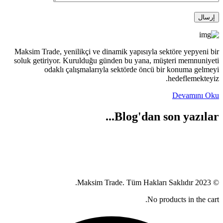
Maksim Trade, yenilikçi ve dinamik yapısıyla sektöre yepyeni bir
soluk getiriyor. Kurulduğu günden bu yana, müşteri memnuniyeti
odaklı çalışmalarıyla sektörde öncü bir konuma gelmeyi
hedeflemekteyiz.
Devamını Oku
Blog'dan son yazılar...
© 2023 Maksim Trade. Tüm Hakları Saklıdır.
No products in the cart.