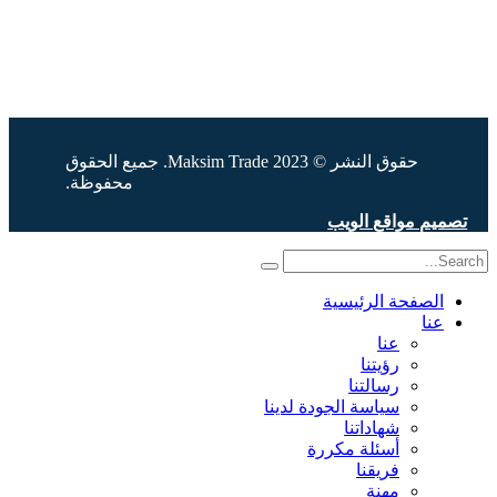
info@maksimtrade.com
حقوق النشر © 2023 Maksim Trade. جميع الحقوق
محفوظة.
تصميم مواقع الويب
الصفحة الرئيسية
عنا
عنا
رؤيتنا
رسالتنا
سياسة الجودة لدينا
شهاداتنا
أسئلة مكررة
فريقنا
مهنة